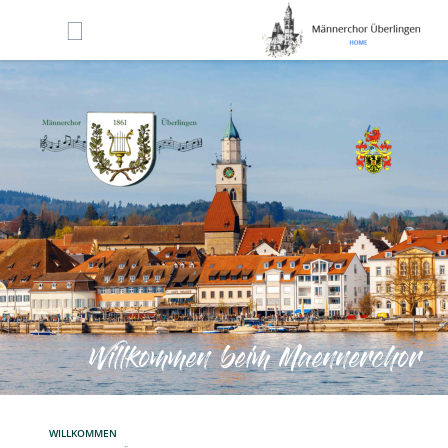
Willkommen beim Maennerchor
WILLKOMMEN